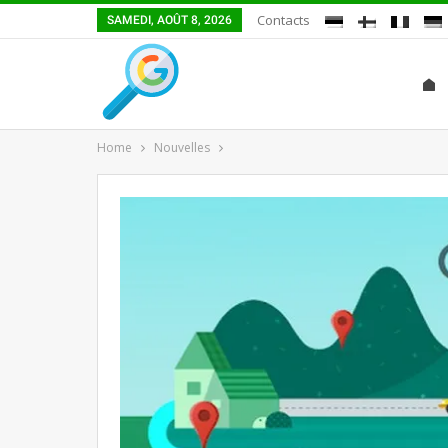
Contacts
SAMEDI, AOÛT 8, 2026
Home
Nouvelles