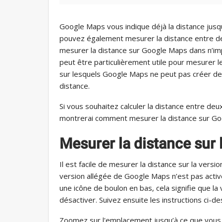
Google Maps vous indique déjà la distance jusq
pouvez également mesurer la distance entre d
mesurer la distance sur Google Maps dans n’impo
peut être particulièrement utile pour mesurer l
sur lesquels Google Maps ne peut pas créer de c
distance.
Si vous souhaitez calculer la distance entre deux
montrerai comment mesurer la distance sur Goo
Mesurer la distance sur
Il est facile de mesurer la distance sur la ver
version allégée de Google Maps n’est pas activée 
une icône de boulon en bas, cela signifie que la
désactiver. Suivez ensuite les instructions ci-de
Zoomez sur l'emplacement jusqu’à ce que vous p