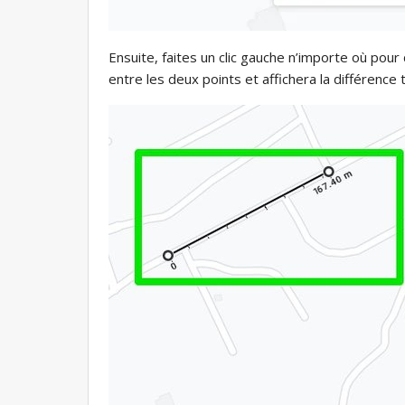
Ensuite, faites un clic gauche n’importe où pou
entre les deux points et affichera la différence