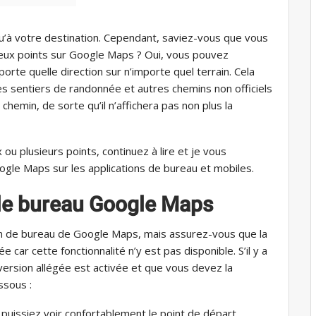
u’à votre destination. Cependant, saviez-vous que vous
eux points sur Google Maps ? Oui, vous pouvez
rte quelle direction sur n’importe quel terrain. Cela
es sentiers de randonnée et autres chemins non officiels
hemin, de sorte qu’il n’affichera pas non plus la
 ou plusieurs points, continuez à lire et je vous
gle Maps sur les applications de bureau et mobiles.
 le bureau Google Maps
sion de bureau de Google Maps, mais assurez-vous que la
car cette fonctionnalité n’y est pas disponible. S’il y a
 version allégée est activée et que vous devez la
ssous :
uissiez voir confortablement le point de départ.