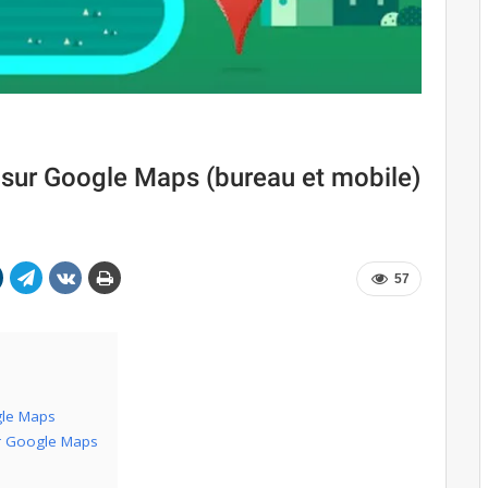
sur Google Maps (bureau et mobile)
57
gle Maps
sur Google Maps