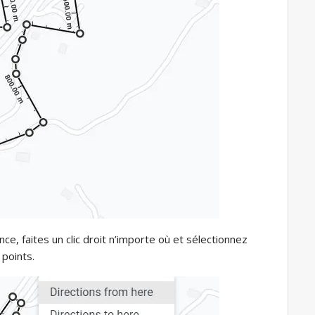
e, faites un clic droit n’importe où et sélectionnez
points.