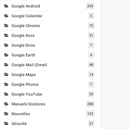
Google Android
245
Google Calendar
5
Google Chrome
72
Google Docs
31
Google Drive
7
Google Earth
4
Google Mail (Gmail
48
Google Maps
14
Google Photos
7
Google YouTube
33
Manuels Scolaires
288
Nouvelles
123
Sécurité
21