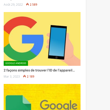
Août 29, 2022
2 589
GOOGLE ANDROID
2 façons simples de trouver l’ID de l’appareil…
Mar 3, 2023
2 189