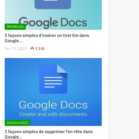
NOUVELLES
2 façons simples d’insérer un tiret Em dans
Google…
Fév 12, 2023
3 346
GOOGLE DOCS
2 façons simples de supprimer l’en-tête dans
Google…