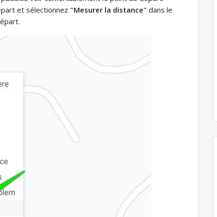
départ et sélectionnez
"Mesurer la distance"
dans le
épart.