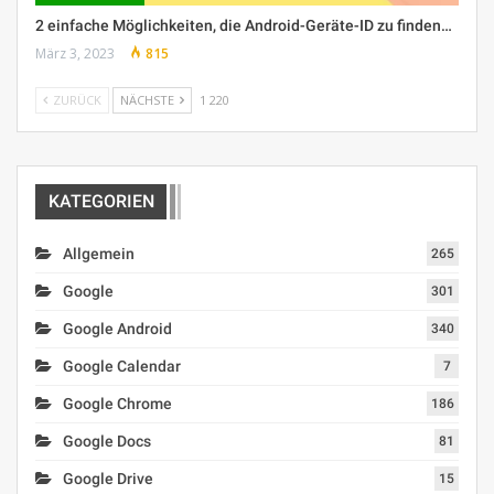
2 einfache Möglichkeiten, die Android-Geräte-ID zu finden…
März 3, 2023
815
ZURÜCK
NÄCHSTE
1 220
KATEGORIEN
Allgemein
265
Google
301
Google Android
340
Google Calendar
7
Google Chrome
186
Google Docs
81
Google Drive
15