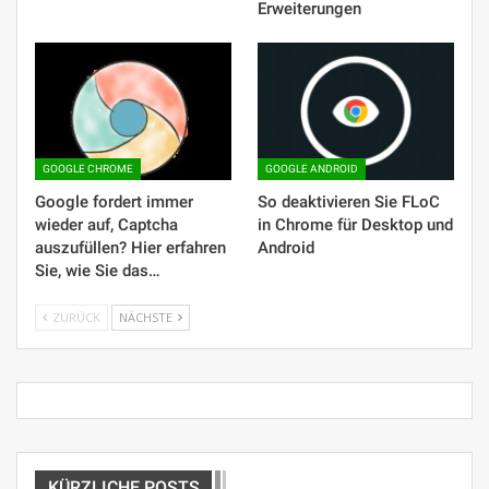
Erweiterungen
GOOGLE CHROME
GOOGLE ANDROID
Google fordert immer
So deaktivieren Sie FLoC
wieder auf, Captcha
in Chrome für Desktop und
auszufüllen? Hier erfahren
Android
Sie, wie Sie das…
ZURÜCK
NÄCHSTE
KÜRZLICHE POSTS