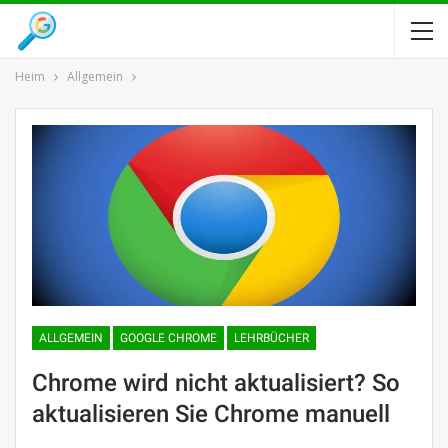
Heim
Allgemein
ALLGEMEIN
GOOGLE CHROME
LEHRBÜCHER
Chrome wird nicht aktualisiert? So
aktualisieren Sie Chrome manuell