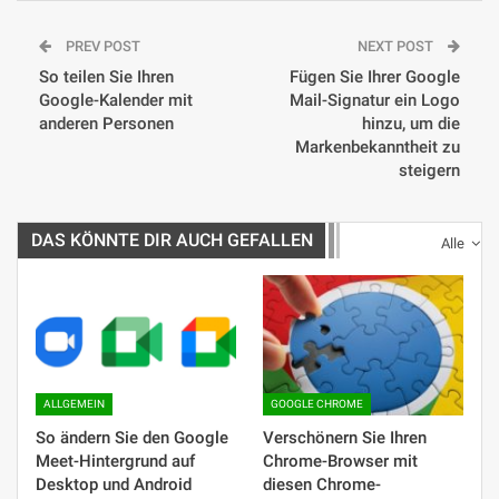
PREV POST
NEXT POST
So teilen Sie Ihren
Fügen Sie Ihrer Google
Google-Kalender mit
Mail-Signatur ein Logo
anderen Personen
hinzu, um die
Markenbekanntheit zu
steigern
DAS KÖNNTE DIR AUCH GEFALLEN
Alle
ALLGEMEIN
GOOGLE CHROME
So ändern Sie den Google
Verschönern Sie Ihren
Meet-Hintergrund auf
Chrome-Browser mit
Desktop und Android
diesen Chrome-