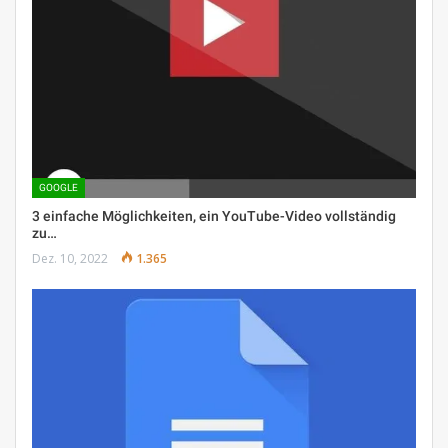
GOOGLE
3 einfache Möglichkeiten, ein YouTube-Video vollständig
zu…
Dez. 10, 2022
1.365