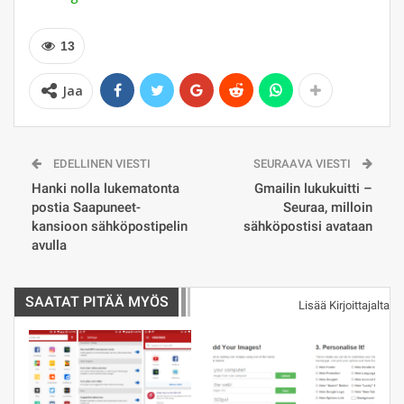
13
Jaa
EDELLINEN VIESTI
SEURAAVA VIESTI
Hanki nolla lukematonta
Gmailin lukukuitti –
postia Saapuneet-
Seuraa, milloin
kansioon sähköpostipelin
sähköpostisi avataan
avulla
SAATAT PITÄÄ MYÖS
Lisää Kirjoittajalta