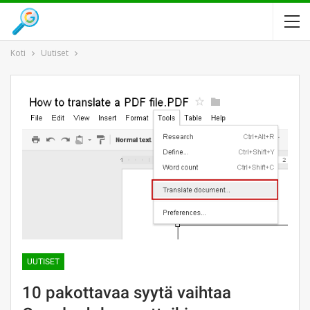
Koti
Uutiset
UUTISET
10 pakottavaa syytä vaihtaa