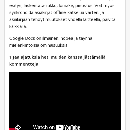
esitys, laskentataulukko, lomake, piirustus. Voit myös
synkronoida asiakirjat offline-katselua varten. Ja
asiakirjaan tehdyt muutokset yhdellä laitteella, päivitä
kaikkialla.
Google Docs on ilmainen, nopea ja täynnä
mielenkiintoisia ominaisuuksia:
1 Jaa ajatuksia heti muiden kanssa jättämällä
kommentteja