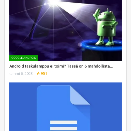
GOOGLE ANDROID
Android taskulamppu ei toimi? Tässä on 6 mahdollista…
tammi 6, 2023
951