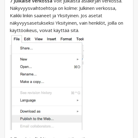
7 Julkaise verkossa
Voit julkaista asiakirjan verkossa.
Näkyvyysvaihtoehtoja on kolme: Julkinen verkossa,
Kaikki linkin saaneet ja Yksityinen. Jos asetat
näkyvyysasetukseksi Yksityinen, vain henkilöt, joilla on
käyttöoikeus, voivat käyttää sitä.