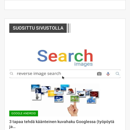
SUOSITTU SIVUSTOLLA
GOOGLE ANDROID
3 tapaa tehdä käänteinen kuvahaku Googlessa (työpöytä
ja…