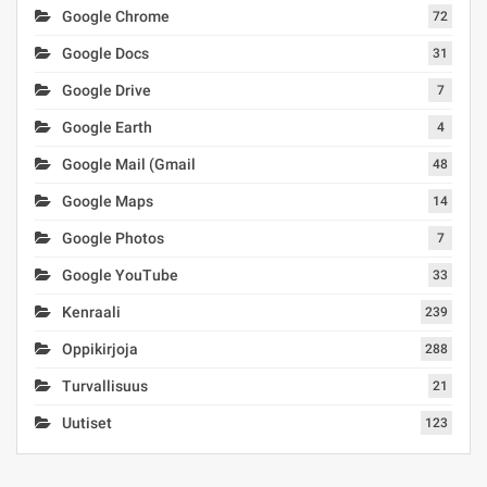
Google Chrome
72
Google Docs
31
Google Drive
7
Google Earth
4
Google Mail (Gmail
48
Google Maps
14
Google Photos
7
Google YouTube
33
Kenraali
239
Oppikirjoja
288
Turvallisuus
21
Uutiset
123