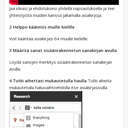
Jaa ideasi ja ehdotuksesi yhdellä napsautuksella ja tee
yhteistyötä muiden kanssa jakamalla asiakirjoja.
2 Helppo käännös muille kielille
Voit kääntää asiakirjasi 64 muulle kielelle.
3 Määritä sanat sisäänrakennetun sanakirjan avulla
Löydä sanojen merkitys sisäänrakennetun sanakirjan
avulla.
4 Tutki aihettasi mukautetulla haulla
Tutki aiheita
mukautetulla hakuvaihtoehdolla itse asiakirjasivulla.