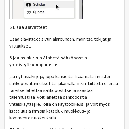
5 Lisää alaviitteet
Lisää alaviitteet sivun alareunaan, mainitse tekijät ja
viittaukset.
6 Jaa asiakirjoja / lähetä sähköpostia
yhteistyökumppaneille
Jaa nyt asiakirjoja, jopa kansioita, lisäämällä ihmisten
sähköpostitunnukset tai jakamalla linkin. Liitteitä ei enää
tarvitse lähettää sähköpostitse ja säästää
tallennustilaa. Voit lähettää sähköpostia
yhteiskäyttäjille, joilla on käyttöoikeus, ja voit myös
lisätä uusia ihmisiä katselu-, muokkaus- ja
kommentointioikeuksilla.