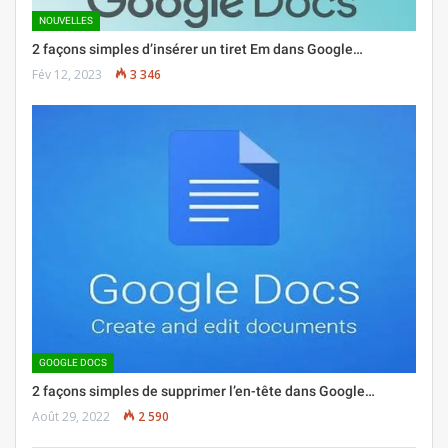
NOUVELLES
2 façons simples d’insérer un tiret Em dans Google…
Fév 12, 2023
3 346
GOOGLE DOCS
2 façons simples de supprimer l’en-tête dans Google…
Août 29, 2022
2 590