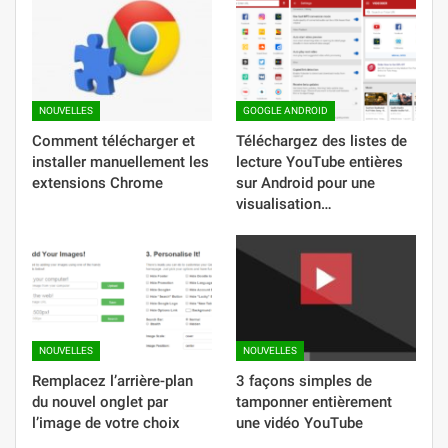
NOUVELLES
GOOGLE ANDROID
Comment télécharger et
Téléchargez des listes de
installer manuellement les
lecture YouTube entières
extensions Chrome
sur Android pour une
visualisation…
NOUVELLES
NOUVELLES
Remplacez l’arrière-plan
3 façons simples de
du nouvel onglet par
tamponner entièrement
l’image de votre choix
une vidéo YouTube