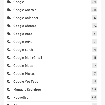
Google
278
Google Android
245
Google Calendar
5
Google Chrome
72
Google Docs
31
Google Drive
7
Google Earth
4
Google Mail (Gmail
48
Google Maps
14
Google Photos
7
Google YouTube
33
Manuels Scolaires
288
Nouvelles
123