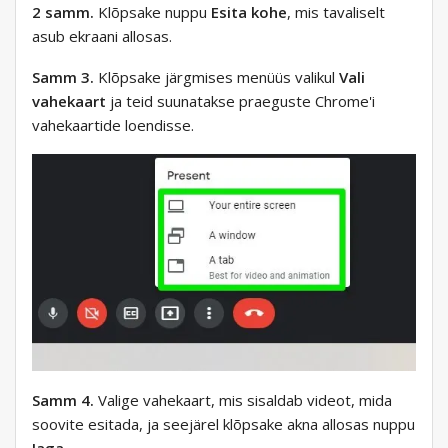
2 samm.
Klõpsake nuppu
Esita kohe
, mis tavaliselt
asub ekraani allosas.
Samm 3.
Klõpsake järgmises menüüs valikul
Vali
vahekaart
ja teid suunatakse praeguste Chrome'i
vahekaartide loendisse.
Samm 4.
Valige vahekaart, mis sisaldab videot, mida
soovite esitada, ja seejärel klõpsake akna allosas nuppu