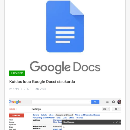
UUDISED
Kuidas luua Google Docsi sisukorda
märts 3, 2023
260