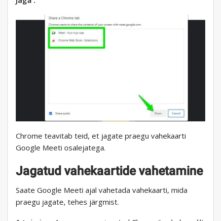
Jaga .
Chrome teavitab teid, et jagate praegu vahekaarti
Google Meeti osalejatega.
Jagatud vahekaartide vahetamine
Saate Google Meeti ajal vahetada vahekaarti, mida
praegu jagate, tehes järgmist.