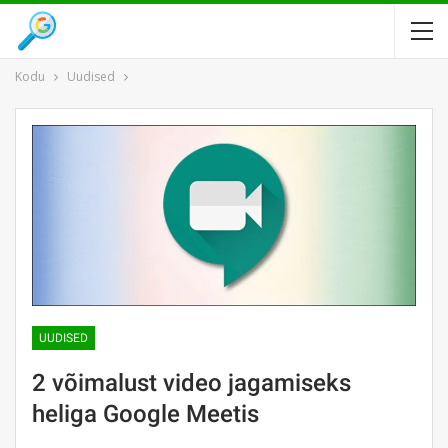
Kodu
Uudised
UUDISED
2 võimalust video jagamiseks
heliga Google Meetis