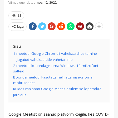
Viimati uuendatud
nov. 12, 2022
31
Jaga
Sisu
1 meetod: Google Chrome'i vahekaardi esitamine
Jagatud vahekaartide vahetamine
2 meetod: kohandage oma Windows 10 mikrofoni
sätteid
Boonusmeetod: kasutage heli jagamiseks oma
mobiilseadet
Kuidas ma saan Google Meetis esitlemise lõpetada?
Järeldus
Google Meetist on saanud platvorm kõigile, kes COVID-