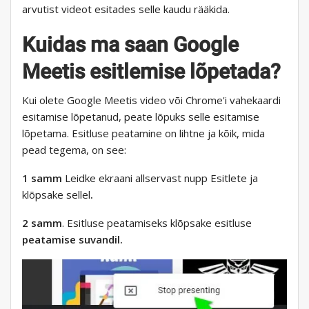
arvutist videot esitades selle kaudu rääkida.
Kuidas ma saan Google
Meetis esitlemise lõpetada?
Kui olete Google Meetis video või Chrome'i vahekaardi
esitamise lõpetanud, peate lõpuks selle esitamise
lõpetama. Esitluse peatamine on lihtne ja kõik, mida
pead tegema, on see:
1 samm
Leidke ekraani allservast nupp Esitlete ja
klõpsake sellel
.
2 samm
. Esitluse peatamiseks klõpsake esitluse
peatamise suvandil.