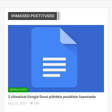
VIIMASED POSTITUSED
GOOGLE DOCS
2 võimalust Google Docsi piltidele pealdiste lisamiseks
aug. 31, 2022
330