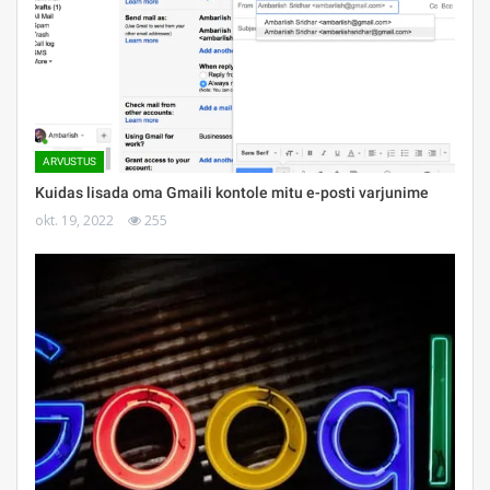
ARVUSTUS
Kuidas lisada oma Gmaili kontole mitu e-posti varjunime
okt. 19, 2022
255