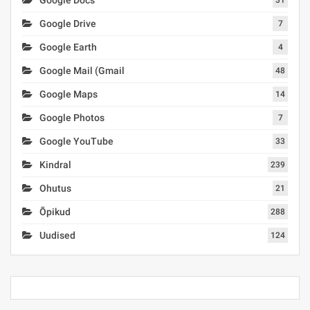
Google Drive
7
Google Earth
4
Google Mail (Gmail
48
Google Maps
14
Google Photos
7
Google YouTube
33
Kindral
239
Ohutus
21
Õpikud
288
Uudised
124