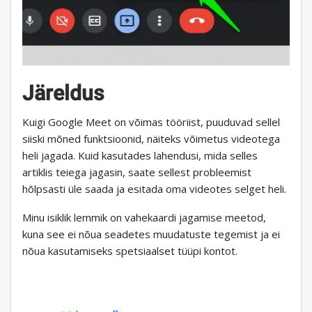
Järeldus
Kuigi Google Meet on võimas tööriist, puuduvad sellel
siiski mõned funktsioonid, näiteks võimetus videotega
heli jagada. Kuid kasutades lahendusi, mida selles
artiklis teiega jagasin, saate sellest probleemist
hõlpsasti üle saada ja esitada oma videotes selget heli.
Minu isiklik lemmik on vahekaardi jagamise meetod,
kuna see ei nõua seadetes muudatuste tegemist ja ei
nõua kasutamiseks spetsiaalset tüüpi kontot.