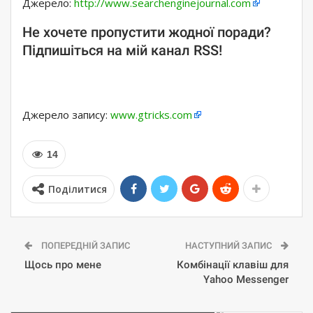
Джерело:
http://www.searchenginejournal.com
Не хочете пропустити жодної поради?
Підпишіться на мій канал RSS!
Джерело запису:
www.gtricks.com
14
Поділитися
ПОПЕРЕДНІЙ ЗАПИС
НАСТУПНИЙ ЗАПИС
Щось про мене
Комбінації клавіш для
Yahoo Messenger