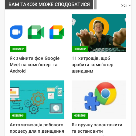
ВАМ ТАКОЖ МОЖЕ СПОДОБАТИСЯ
Усі
НОВИНИ
НОВИНИ
Як змінити фон Google
11 хитрощів, щоб
Meet на комп’ютері та
зробити комп’ютер
Android
швидшим
НОВИНИ
НОВИНИ
Автоматизація робочого
Як вручну завантажити
процесу для підвищення
та встановити