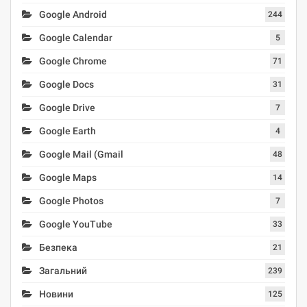
Google Android
244
Google Calendar
5
Google Chrome
71
Google Docs
31
Google Drive
7
Google Earth
4
Google Mail (Gmail
48
Google Maps
14
Google Photos
7
Google YouTube
33
Безпека
21
Загальний
239
Новини
125