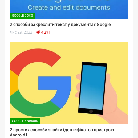
GOOGLE DOCS
2 способи закреслити текст у документах Google
Лис 29, 2022
4 291
GOOGLE ANDROID
2 простих способи знайти ідентифікатор пристрою
Android і…