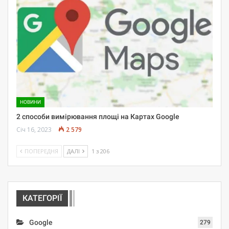
НОВИНИ
2 способи вимірювання площі на Картах Google
Січ 16, 2023
2 579
ПОПЕРЕДНЯ
ДАЛІ
1 з 206
КАТЕГОРІЇ
Google
279