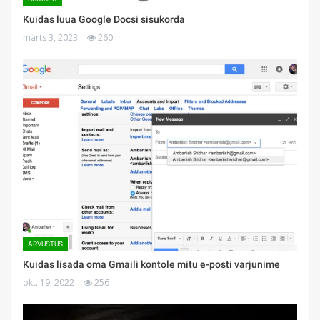
Kuidas luua Google Docsi sisukorda
märts 3, 2023
260
ARVUSTUS
Kuidas lisada oma Gmaili kontole mitu e-posti varjunime
okt. 19, 2022
256