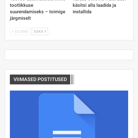
tootlikkuse
käsitsi alla laadida ja
suurendamiseks – toimige
installida
järgmiselt
EELMINE
EDASI
VIIMASED POSTITUSED