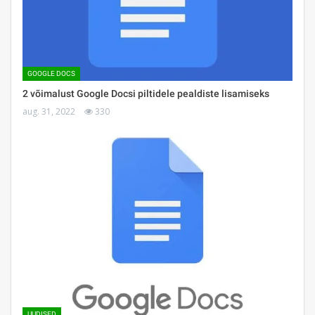
GOOGLE DOCS
2 võimalust Google Docsi piltidele pealdiste lisamiseks
aug. 31, 2022
330
UUDISED