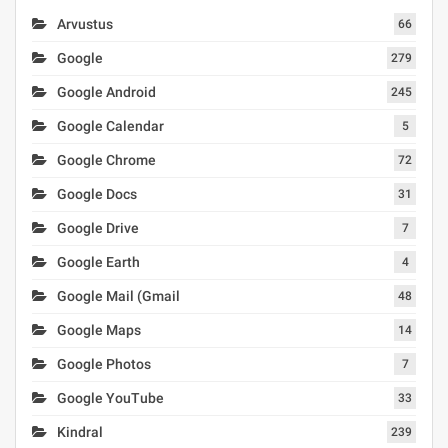
Arvustus
66
Google
279
Google Android
245
Google Calendar
5
Google Chrome
72
Google Docs
31
Google Drive
7
Google Earth
4
Google Mail (Gmail
48
Google Maps
14
Google Photos
7
Google YouTube
33
Kindral
239