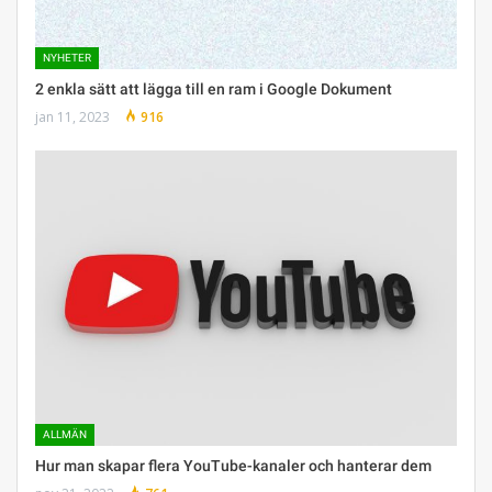
NYHETER
2 enkla sätt att lägga till en ram i Google Dokument
jan 11, 2023
916
ALLMÄN
Hur man skapar flera YouTube-kanaler och hanterar dem