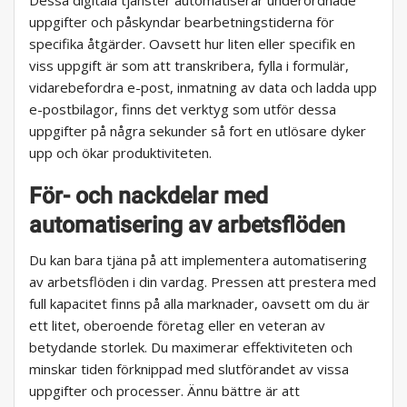
Dessa digitala tjänster automatiserar underordnade
uppgifter och påskyndar bearbetningstiderna för
specifika åtgärder. Oavsett hur liten eller specifik en
viss uppgift är som att transkribera, fylla i formulär,
vidarebefordra e-post, inmatning av data och ladda upp
e-postbilagor, finns det verktyg som utför dessa
uppgifter på några sekunder så fort en utlösare dyker
upp och ökar produktiviteten.
För- och nackdelar med
automatisering av arbetsflöden
Du kan bara tjäna på att implementera automatisering
av arbetsflöden i din vardag. Pressen att prestera med
full kapacitet finns på alla marknader, oavsett om du är
ett litet, oberoende företag eller en veteran av
betydande storlek. Du maximerar effektiviteten och
minskar tiden förknippad med slutförandet av vissa
uppgifter och processer. Ännu bättre är att