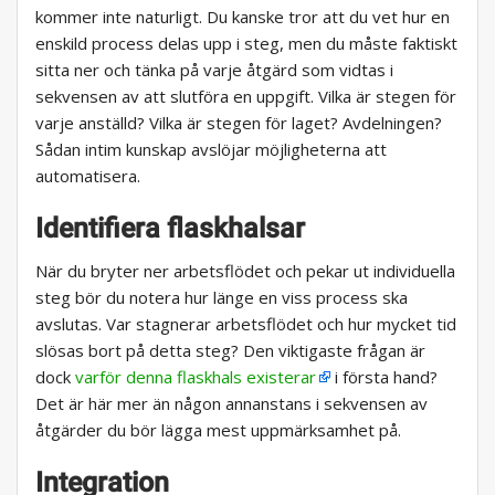
kommer inte naturligt. Du kanske tror att du vet hur en
enskild process delas upp i steg, men du måste faktiskt
sitta ner och tänka på varje åtgärd som vidtas i
sekvensen av att slutföra en uppgift. Vilka är stegen för
varje anställd? Vilka är stegen för laget? Avdelningen?
Sådan intim kunskap avslöjar möjligheterna att
automatisera.
Identifiera flaskhalsar
När du bryter ner arbetsflödet och pekar ut individuella
steg bör du notera hur länge en viss process ska
avslutas. Var stagnerar arbetsflödet och hur mycket tid
slösas bort på detta steg? Den viktigaste frågan är
dock
varför denna flaskhals existerar
i första hand?
Det är här mer än någon annanstans i sekvensen av
åtgärder du bör lägga mest uppmärksamhet på.
Integration