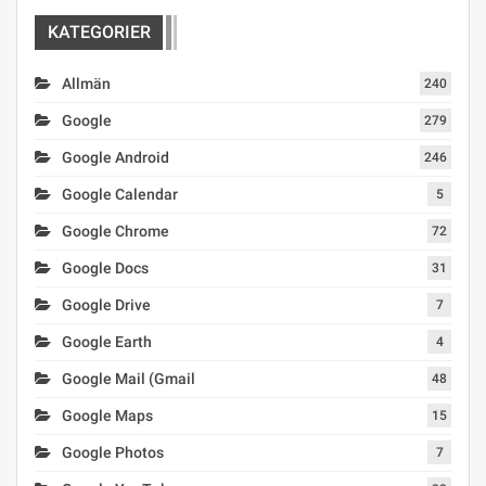
KATEGORIER
Allmän
240
Google
279
Google Android
246
Google Calendar
5
Google Chrome
72
Google Docs
31
Google Drive
7
Google Earth
4
Google Mail (Gmail
48
Google Maps
15
Google Photos
7