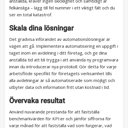
anställda, kräver ingen skicklighet och samtidigt är
felkänsliga – lägg till fel nummer i ett viktigt fält och du
ser en total katastrof.
Skala dina lösningar
Det gradvisa införandet av automationslösningar är
vägen att gå. Implementera automatisering en uppgift i
taget inom en avdelning i ditt företag, och ge dina
anställda tid att bli trygga i att använda ny programvara
innan du introducerar nya protokoll. Gör detta för varje
arbetsflöde specifikt för företagets verksamhet tills
alla avdelningar är så automatiserade som möjligt och
utbyter data och information fritt utan kostnad i tid.
Övervaka resultat
Använd nuvarande prestanda för att fastställa
benchmarkvärden för KPI:er och jämför siffrorna för
varje månad för att fastställa vad som fungerar, vad