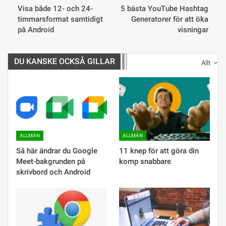
Visa både 12- och 24-
5 bästa YouTube Hashtag
timmarsformat samtidigt
Generatorer för att öka
på Android
visningar
DU KANSKE OCKSÅ GILLAR
Allt
ALLMÄN
ALLMÄN
Så här ändrar du Google
11 knep för att göra din
Meet-bakgrunden på
komp snabbare
skrivbord och Android