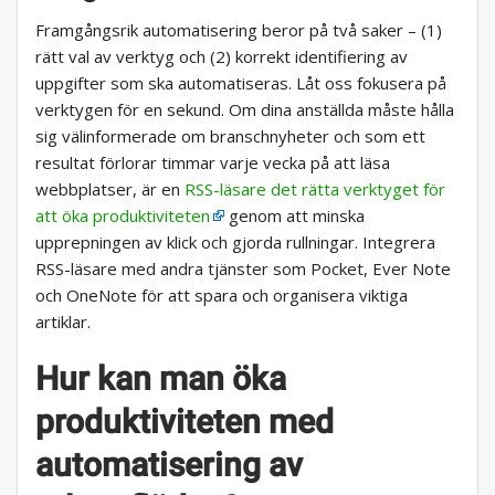
Framgångsrik automatisering beror på två saker – (1)
rätt val av verktyg och (2) korrekt identifiering av
uppgifter som ska automatiseras. Låt oss fokusera på
verktygen för en sekund. Om dina anställda måste hålla
sig välinformerade om branschnyheter och som ett
resultat förlorar timmar varje vecka på att läsa
webbplatser, är en
RSS-läsare det rätta verktyget för
att öka produktiviteten
genom att minska
upprepningen av klick och gjorda rullningar. Integrera
RSS-läsare med andra tjänster som Pocket, Ever Note
och OneNote för att spara och organisera viktiga
artiklar.
Hur kan man öka
produktiviteten med
automatisering av