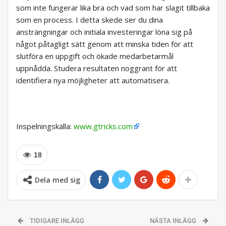
som inte fungerar lika bra och vad som har slagit tillbaka
som en process. I detta skede ser du dina
ansträngningar och initiala investeringar löna sig på
något påtagligt sätt genom att minska tiden för att
slutföra en uppgift och ökade medarbetarmål
uppnådda. Studera resultaten noggrant för att
identifiera nya möjligheter att automatisera.
Inspelningskälla:
www.gtricks.com
18
Dela med sig
TIDIGARE INLÄGG
NÄSTA INLÄGG