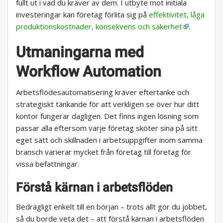
fullt ut i vad du kräver av dem. I utbyte mot initiala
investeringar kan företag förlita sig på
effektivitet, låga
produktionskostnader, konsekvens och säkerhet
.
Utmaningarna med
Workflow Automation
Arbetsflödesautomatisering kräver eftertanke och
strategiskt tänkande för att verkligen se över hur ditt
kontor fungerar dagligen. Det finns ingen lösning som
passar alla eftersom varje företag sköter sina på sitt
eget sätt och skillnaden i arbetsuppgifter inom samma
bransch varierar mycket från företag till företag för
vissa befattningar.
Förstå kärnan i arbetsflöden
Bedrägligt enkelt till en början – trots allt gör du jobbet,
så du borde veta det – att förstå kärnan i arbetsflöden