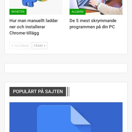
NYHETER
ALLMÄN
Hur man manuellt laddar
De 5 mest skrymmande
ner och installerar
programmen på din PC
Chrome-tillägg
TILLBAKA
FRAM
POPULÄRT PÅ SAJTEN