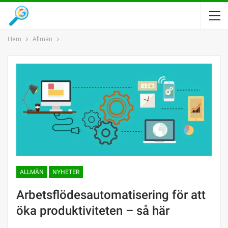
Hem
Allmän
ALLMÄN
NYHETER
Arbetsflödesautomatisering för att
öka produktiviteten – så här