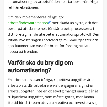
automatisering av arbetsflöden helt tar bort mänskliga
fel från ekvationen.
Om den implementeras dåligt, gör
arbetsflödesautomation
mer skada än nytta, och det
beror på att du inte helt förstår arbetsprocesserna i
ditt företag när du utarbetar automationsprotokoll. Den
initiala investeringen i nödvändiga mjukvarutjänster och
applikationer kan vara för brant för företag att lätt
hoppa på trenden.
Varför ska du bry dig om
automatisering?
En arbetsplats utan tråkiga, repetitiva uppgifter är en
arbetsplats där arbetare enkelt engagerar sig i sina
arbetsuppgifter. Inte en obetydlig mängd energi går åt
till hjärnlösa uppgifter, som måste göras, men lämna
lite tid för ditt team att vara kreativa och investera sig