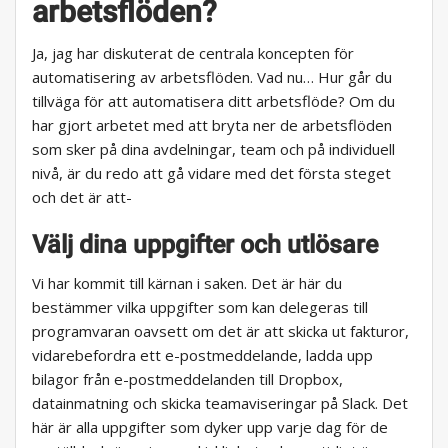
arbetsflöden?
Ja, jag har diskuterat de centrala koncepten för
automatisering av arbetsflöden. Vad nu… Hur går du
tillväga för att automatisera ditt arbetsflöde? Om du
har gjort arbetet med att bryta ner de arbetsflöden
som sker på dina avdelningar, team och på individuell
nivå, är du redo att gå vidare med det första steget
och det är att-
Välj dina uppgifter och utlösare
Vi har kommit till kärnan i saken. Det är här du
bestämmer vilka uppgifter som kan delegeras till
programvaran oavsett om det är att skicka ut fakturor,
vidarebefordra ett e-postmeddelande, ladda upp
bilagor från e-postmeddelanden till Dropbox,
datainmatning och skicka teamaviseringar på Slack. Det
här är alla uppgifter som dyker upp varje dag för de