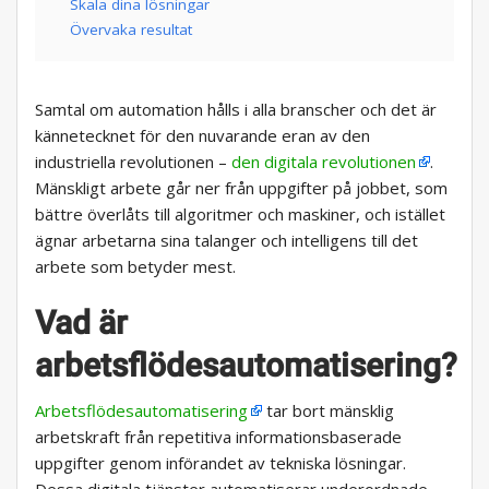
Skala dina lösningar
Övervaka resultat
Samtal om automation hålls i alla branscher och det är
kännetecknet för den nuvarande eran av den
industriella revolutionen –
den digitala revolutionen
.
Mänskligt arbete går ner från uppgifter på jobbet, som
bättre överlåts till algoritmer och maskiner, och istället
ägnar arbetarna sina talanger och intelligens till det
arbete som betyder mest.
Vad är
arbetsflödesautomatisering?
Arbetsflödesautomatisering
tar bort mänsklig
arbetskraft från repetitiva informationsbaserade
uppgifter genom införandet av tekniska lösningar.