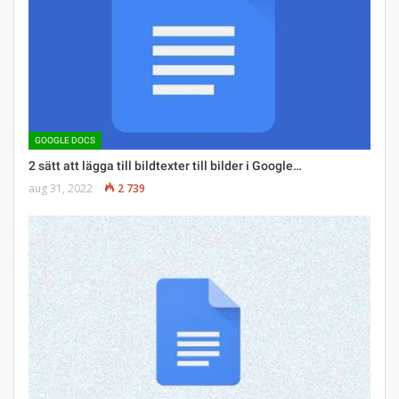
GOOGLE DOCS
2 sätt att lägga till bildtexter till bilder i Google…
aug 31, 2022
2 739