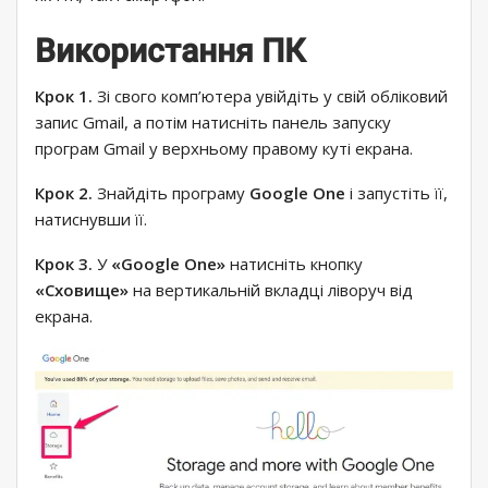
Використання ПК
Крок 1.
Зі свого комп’ютера увійдіть у свій обліковий
запис Gmail, а потім натисніть панель запуску
програм Gmail у верхньому правому куті екрана.
Крок 2.
Знайдіть програму
Google One
і запустіть її,
натиснувши її.
Крок 3.
У
«Google One»
натисніть кнопку
«Сховище»
на вертикальній вкладці ліворуч від
екрана.