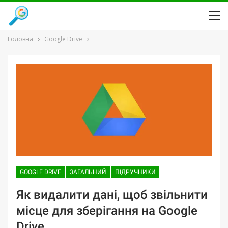
Головна
Google Drive
GOOGLE DRIVE
ЗАГАЛЬНИЙ
ПІДРУЧНИКИ
Як видалити дані, щоб звільнити
місце для зберігання на Google
Drive