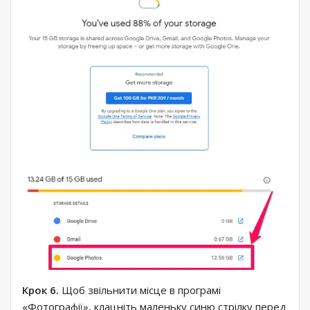
Крок 6.
Щоб звільнити місце в програмі
«Фотографії», клацніть маленьку синю стрілку перед