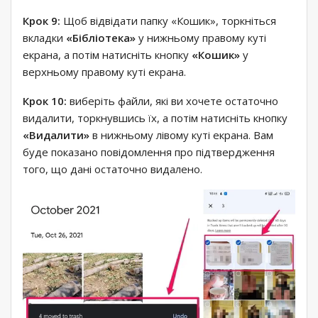
Крок 9:
Щоб відвідати папку «Кошик», торкніться
вкладки
«Бібліотека»
у нижньому правому куті
екрана, а потім натисніть кнопку
«Кошик»
у
верхньому правому куті екрана.
Крок 10:
виберіть файли, які ви хочете остаточно
видалити, торкнувшись їх, а потім натисніть кнопку
«Видалити»
в нижньому лівому куті екрана. Вам
буде показано повідомлення про підтвердження
того, що дані остаточно видалено.