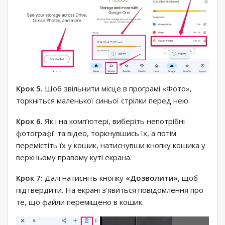
Крок 5.
Щоб звільнити місце в програмі «Фото»,
торкніться маленької синьої стрілки перед нею.
Крок 6.
Як і на комп’ютері, виберіть непотрібні
фотографії та відео, торкнувшись їх, а потім
перемістіть їх у кошик, натиснувши кнопку кошика у
верхньому правому куті екрана.
Крок 7:
Далі натисніть кнопку
«Дозволити»
, щоб
підтвердити. На екрані з’явиться повідомлення про
те, що файли переміщено в кошик.