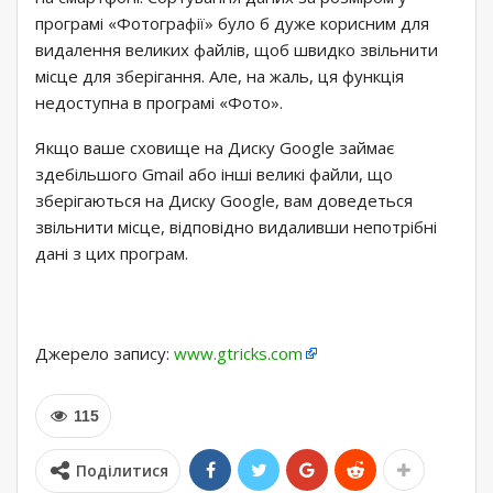
програмі «Фотографії» було б дуже корисним для
видалення великих файлів, щоб швидко звільнити
місце для зберігання. Але, на жаль, ця функція
недоступна в програмі «Фото».
Якщо ваше сховище на Диску Google займає
здебільшого Gmail або інші великі файли, що
зберігаються на Диску Google, вам доведеться
звільнити місце, відповідно видаливши непотрібні
дані з цих програм.
Джерело запису:
www.gtricks.com
115
Поділитися