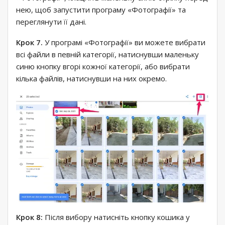
нею, щоб запустити програму «Фотографії» та
переглянути її дані.
Крок 7.
У програмі «Фотографії» ви можете вибрати
всі файли в певній категорії, натиснувши маленьку
синю кнопку вгорі кожної категорії, або вибрати
кілька файлів, натиснувши на них окремо.
Крок 8:
Після вибору натисніть кнопку кошика у