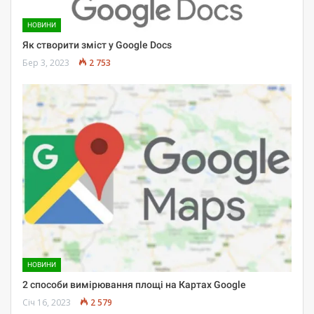
НОВИНИ
Як створити зміст у Google Docs
Бер 3, 2023
2 753
НОВИНИ
2 способи вимірювання площі на Картах Google
Січ 16, 2023
2 579