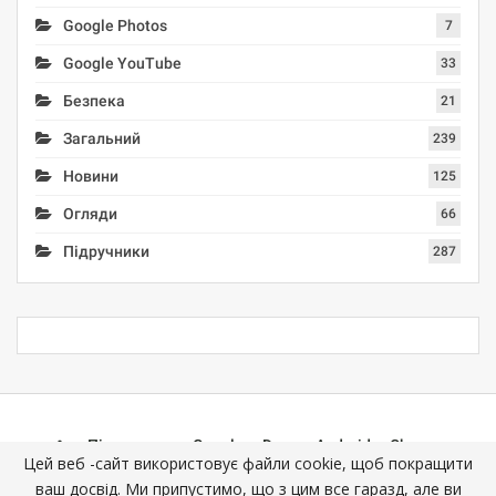
Google Photos
7
Google YouTube
33
Безпека
21
Загальний
239
Новини
125
Огляди
66
Підручники
287
Підручники
Google
Docs
Android
Chrome
Цей веб -сайт використовує файли cookie, щоб покращити
Mail (Gmail)
Photos
YouTube
ваш досвід. Ми припустимо, що з цим все гаразд, але ви