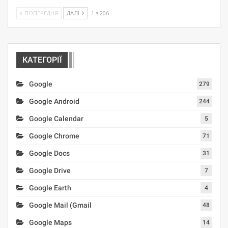
ПОПЕРЕДНЯ
ДАЛІ
1 з 206
КАТЕГОРІЇ
Google
279
Google Android
244
Google Calendar
5
Google Chrome
71
Google Docs
31
Google Drive
7
Google Earth
4
Google Mail (Gmail
48
Google Maps
14