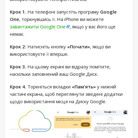
Крок 1.
На телефоні запустіть програму
Google
One
, торкнувшись її. На iPhone ви можете
завантажити Google One
, якщо у вас його ще
немає.
Крок 2:
Натисніть кнопку
«Почати»
, якщо ви
використовуєте її вперше.
Крок 3.
На цьому екрані ви відразу помітите,
наскільки заповнений ваш Google Диск.
Крок 4.
Торкніться вкладки
«Пам’ять»
у нижній
частині екрана, щоб переглянути зведені додатки
щодо використання місця на Диску Google.