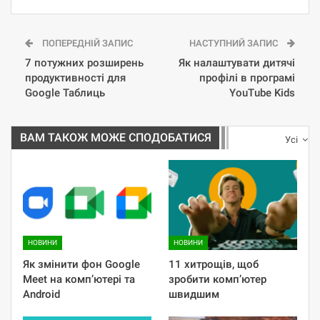
ПОПЕРЕДНІЙ ЗАПИС
НАСТУПНИЙ ЗАПИС
7 потужних розширень
Як налаштувати дитячі
продуктивності для
профілі в програмі
Google Таблиць
YouTube Kids
ВАМ ТАКОЖ МОЖЕ СПОДОБАТИСЯ
Усі
НОВИНИ
НОВИНИ
Як змінити фон Google
11 хитрощів, щоб
Meet на комп’ютері та
зробити комп’ютер
Android
швидшим