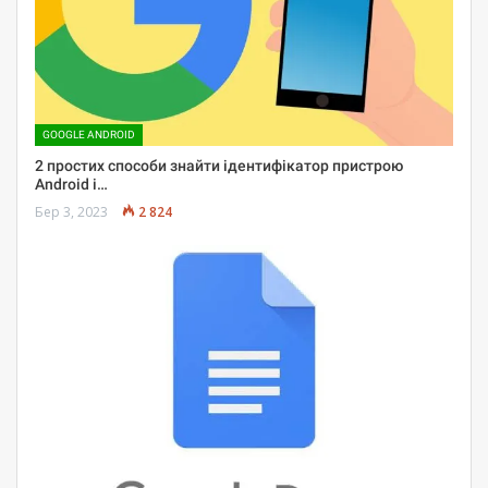
GOOGLE ANDROID
2 простих способи знайти ідентифікатор пристрою
Android і…
Бер 3, 2023
2 824